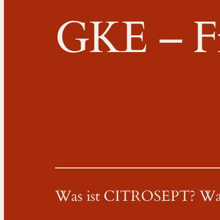
GKE – F
Was ist CITROSEPT? Was 