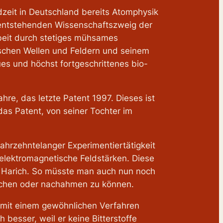
ndzeit in Deutschland bereits Atomphysik
u entstehenden Wissenschaftszweig der
rbeit durch stetiges mühsames
ischen Wellen und Feldern und seinem
s und höchst fortgeschrittenes bio-
hre, das letzte Patent 1997. Dieses ist
das Patent, von seiner Tochter im
jahrzehntelanger Experimentiertätigkeit
elektromagnetische Feldstärken. Diese
r. Harich. So müsste man auch nun noch
machen oder nachahmen zu können.
t“ mit einem gewöhnlichen Verfahren
h besser, weil er keine Bitterstoffe