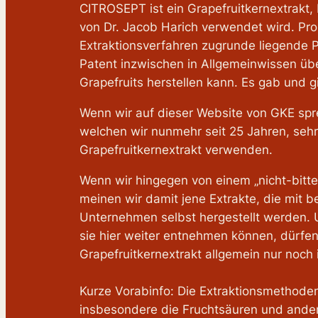
CITROSEPT ist ein Grapefruitkernextrakt,
von Dr. Jacob Harich verwendet wird. Pro
Extraktionsverfahren zugrunde liegende 
Patent inzwischen in Allgemeinwissen üb
Grapefruits herstellen kann. Es gab und 
Wenn wir auf dieser Website von GKE spre
welchen wir nunmehr seit 25 Jahren, seh
Grapefruitkernextrakt verwenden.
Wenn wir hingegen von einem „nicht-bitte
meinen wir damit jene Extrakte, die mi
Unternehmen selbst hergestellt werden. 
sie hier weiter entnehmen können, dürfen
Grapefruitkernextrakt allgemein nur noch 
Kurze Vorabinfo: Die Extraktionsmethoden
insbesondere die Fruchtsäuren und andere 