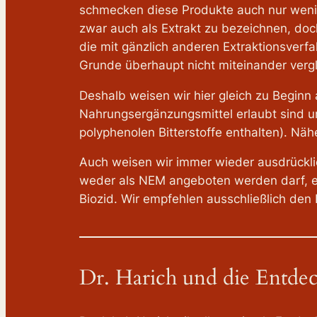
schmecken diese Produkte auch nur wenig 
zwar auch als Extrakt zu bezeichnen, doch
die mit gänzlich anderen Extraktionsverf
Grunde überhaupt nicht miteinander vergl
Deshalb weisen wir hier gleich zu Beginn 
Nahrungsergänzungsmittel erlaubt sind u
polyphenolen Bitterstoffe enthalten). Nä
Auch weisen wir immer wieder ausdrückl
weder als NEM angeboten werden darf, eb
Biozid. Wir empfehlen ausschließlich den 
Dr. Harich und die Entd