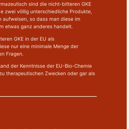
rmazeutisch sind die nicht-bitteren GKE
e zwei völlig unterschiedliche Produkte,
en aufweisen, so dass man diese im
 um etwas ganz anderes handelt.
tteren GKE in der EU als
diese nur eine minimale Menge der
en Fragen.
tand der Kenntnisse der EU-Bio-Chemie
 zu therapeutischen Zwecken oder gar als