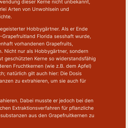
Anwendung dieser Kerne nicht unbekannt,
erlei Arten von Unwohlsein und
ichte.
egeisterter Hobbygärtner. Als er Ende
-Grapefruitland Florida sesshaft wurde,
senhaft vorhandenen Grapefruits,
n. Nicht nur als Hobbygärtner, sondern
aut geschützten Kerne so widerstandsfähig
deren Fruchtkernen (wie z.B. dem Apfel)
h; natürlich gilt auch hier: Die Dosis
anzen zu extrahieren, um sie auch für
rahieren. Dabei musste er jedoch bei den
hen Extraktionsverfahren für pflanzliche
ndsubstanzen aus den Grapefruitkernen zu