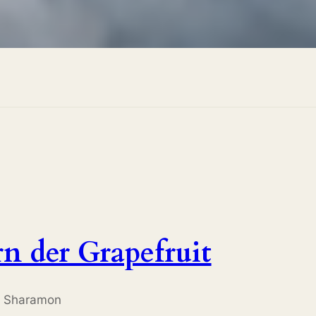
 der Grapefruit
la Sharamon