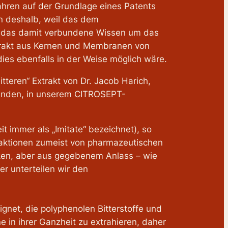
fahren auf der Grundlage eines Patents
en deshalb, weil das dem
und das damit verbundene Wissen um das
xtrakt aus Kernen und Membranen von
ies ebenfalls in der Weise möglich wäre.
teren“ Extrakt von Dr. Jacob Harich,
 Kunden, in unserem CITROSEPT-
t immer als „Imitate“ bezeichnet), so
raktionen zumeist von pharmazeutischen
ken, aber aus gegebenem Anlass – wie
r unterteilen wir den
gnet, die polyphenolen Bitterstoffe und
 in ihrer Ganzheit zu extrahieren, daher