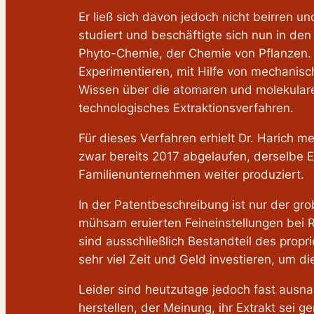
Er ließ sich davon jedoch nicht beirren u
studiert und beschäftigte sich nun in d
Phyto-Chemie, der Chemie von Pflanzen. 
Experimentieren, mit Hilfe von mechanis
Wissen über die atomaren und molekulare
technologisches Extraktionsverfahren.
Für dieses Verfahren erhielt Dr. Harich me
zwar bereits 2017 abgelaufen, derselbe Ex
Familienunternehmen weiter produziert.
In der Patentbeschreibung ist nur der gro
mühsam eruierten Feineinstellungen bei 
sind ausschließlich Bestandteil des prop
sehr viel Zeit und Geld investieren, um
Leider sind heutzutage jedoch fast ausnah
herstellen, der Meinung, ihr Extrakt sei g