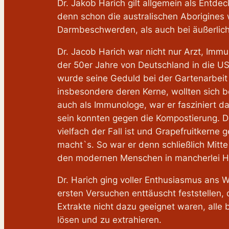
Dr. Jakob Harich gilt allgemein als Entde
denn schon die australischen Aborigines 
Darmbeschwerden, als auch bei äußerliche
Dr. Jacob Harich war nicht nur Arzt, Imm
der 50er Jahre von Deutschland in die US
wurde seine Geduld bei der Gartenarbeit 
insbesondere deren Kerne, wollten sich b
auch als Immunologe, war er fasziniert d
sein konnten gegen die Kompostierung. De
vielfach der Fall ist und Grapefruitkerne g
macht`s. So war er denn schließlich Mitt
den modernen Menschen in mancherlei Hi
Dr. Harich ging voller Enthusiasmus ans 
ersten Versuchen enttäuscht feststellen,
Extrakte nicht dazu geeignet waren, alle
lösen und zu extrahieren.