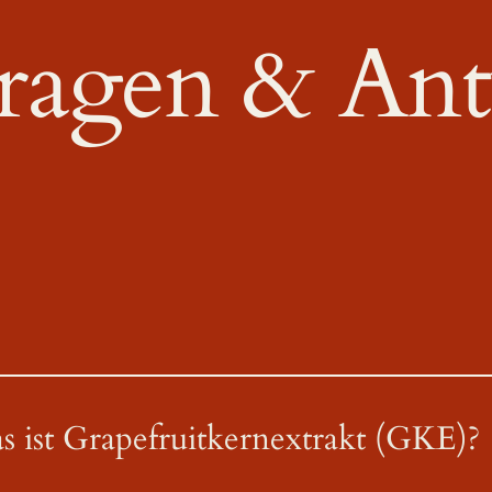
ragen & Ant
ist Grapefruitkernextrakt (GKE)?