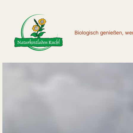
Zum
Inhalt
springen
Biologisch genießen, wer