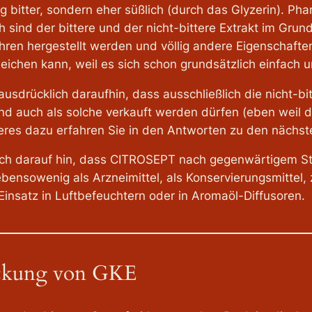
bitter, sondern eher süßlich (durch das Glyzerin). Pha
 sind der bittere und der nicht-bittere Extrakt im Grund
ahren hergestellt werden und völlig andere Eigenschaft
eichen kann, weil es sich schon grundsätzlich einfach
ausdrücklich daraufhin, dass ausschließlich die nicht-bi
nd auch als solche verkauft werden dürfen (eben weil 
heres dazu erfahren Sie in den Antworten zu den nächst
ich darauf hin, dass CITROSEPT nach gegenwärtigem S
ensowenig als Arzneimittel, als Konservierungsmittel,
Einsatz in Luftbefeuchtern oder in Aromaöl-Diffusoren.
eckung von GKE