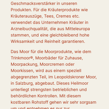
Geschmacksverstärker in unseren
Produkten. Für die Kräuterprodukte wie
Kräuterauszüge, Tees, Cremes etc.
verwendet das Unternehmen Kräuter in
Arzneibuchqualität, die aus Mitteleuropa
stammen, und eine gleichbleibend hohe
Wirksamkeit und Reinheit garantieren.
Das Moor für die Moorprodukte, wie dem
Trinkmoor®, Moorbäder für Zuhause,
Moorpackung, Moorcremen oder
Moorkissen, wird aus einem speziell
abgegrenzten Teil, im Leopoldskroner Moor,
in Salzburg, abgebaut. Dieses Heilmoor
unterliegt strengsten betrieblichen und
behördlichen Kontrollen. Mit diesem
kostbaren Rohstoff gehen wir sehr sorgsam
um und entnehmen es nur zur